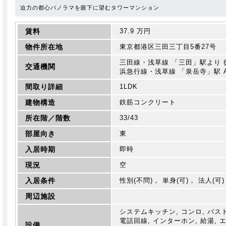
迫力の都心パノラマを眼下に望むタワーマンション
賃料
37.9 万円
物件所在地
東京都港区三田三丁目5番27号
三田線・浅草線 「三田」駅より 徒
交通機関
浜急行線・浅草線 「泉岳寺」駅 
間取り詳細
1LDK
建物構造
鉄筋コンクリート
所在階／階数
33/43
部屋向き
東
入居時期
即時
現況
空
入居条件
性別(不問)， 単身(可)， 法人(可)
周辺施設
システムキッチン, コンロ, バストイ
電話回線, インターホン, 給湯, 
設備